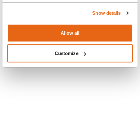
Show details
Hör zu
Allow all
Customize
BUILDING OUR
SUSTAINABILITY STRATEGY
WITH CSRD