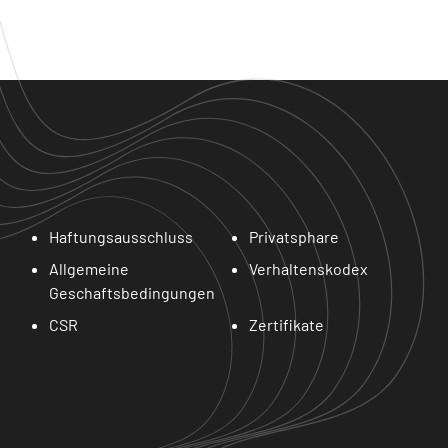
Haftungsausschluss
Privatsphare
Allgemeine
Verhaltenskodex
Geschaftsbedingungen
CSR
Zertifikate