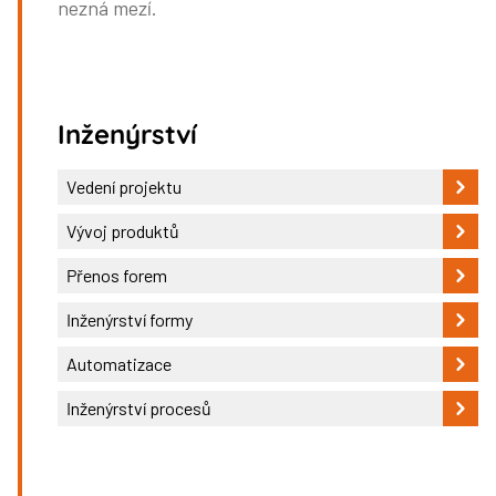
nezná mezí.
Inženýrství
Vedení projektu
Vývoj produktů
Přenos forem
Inženýrství formy
Automatizace
Inženýrství procesů