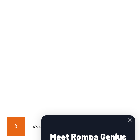
Všechny novinky
Meet Rompa Genius