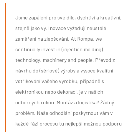
Jsme zapálení pro své dílo, dychtiví a kreativní,
stejně jako vy. Inovace vyžadují neustálé
zaměření na zlepšování. At Rompa, we
continually invest in (injection molding)
technology, machinery and people. Převod z
návrhu do (sériové) výroby a vysoce kvalitní
vstřikování vašeho výrobku, případně s
elektronikou nebo dekorací, je v našich
odborných rukou. Montáž a logistika? Žádný
problém. Naše odhodlání poskytnout vám v
každé fázi procesu tu nejlepší možnou podporu