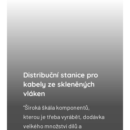
Distribuční stanice pro
kabely ze skleněných
vláken
”Široká škála komponentů,
kterou je třeba vyrábět, dodávka
velkého množství dílů a