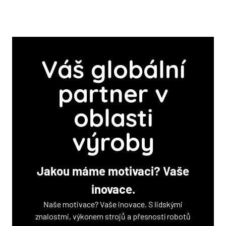
Váš globální
partner v
oblasti
výroby
Jakou máme motivaci? Vaše
inovace.
Naše motivace? Vaše inovace. S lidskými
znalostmi, výkonem strojů a přesností robotů