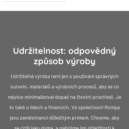
Udržitelnost: odpovědný
způsob výroby
Udržitelná výroba není jen o používání správných
surovin, materiálů a výrobních procesů, aby se co
nejvíce minimalizoval dopad na životní prostředí. Je
to také o lidech a financích. Ve společnosti Rompa
jsou zaměstnanci důležitým prvkem. Chceme, aby
se cítili jako doma, a nabízíme jim příležitosti k