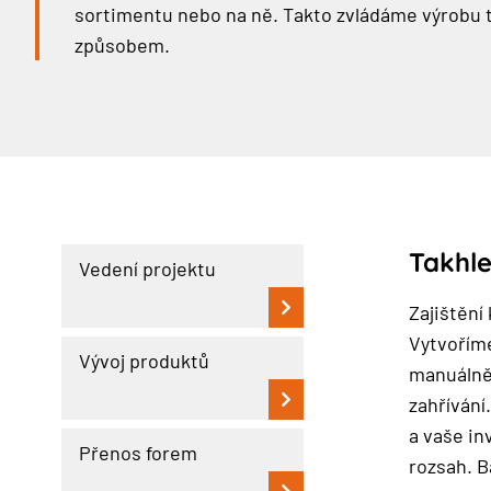
sortimentu nebo na ně. Takto zvládáme výrobu 
způsobem.
Takhl
Vedení projektu
Zajištění
Vytvořím
Vývoj produktů
manuálně 
zahřívání
a vaše in
Přenos forem
rozsah. B