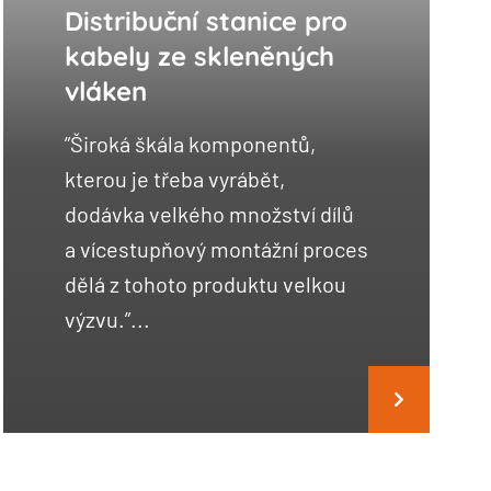
Distribuční stanice pro
kabely ze skleněných
vláken
”Široká škála komponentů,
kterou je třeba vyrábět,
dodávka velkého množství dílů
a vícestupňový montážní proces
dělá z tohoto produktu velkou
výzvu.”...