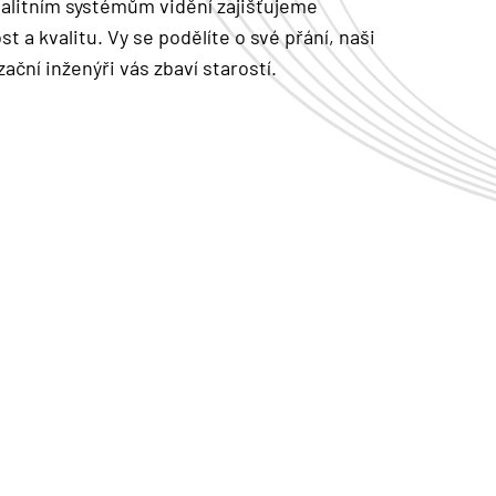
alitním systémům vidění zajišťujeme
t a kvalitu. Vy se podělíte o své přání, naši
ační inženýři vás zbaví starostí.