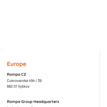
Europe
Rompa CZ
Cukrovarská 494 / 39
682 01 Vyškov
Rompa Group Headquarters