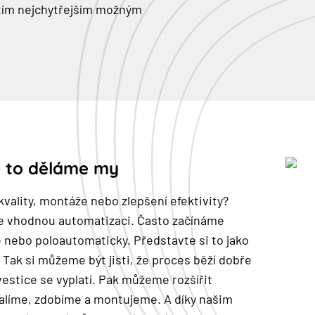
tím nejchytřejším možným
e to děláme my
 kvality, montáže nebo zlepšení efektivity?
e vhodnou automatizaci. Často začínáme
nebo poloautomaticky. Představte si to jako
. Tak si můžeme být jisti, že proces běží dobře
vestice se vyplatí. Pak můžeme rozšířit
alíme, zdobíme a montujeme. A díky našim