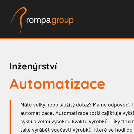
Inženýrství
Automatizace
Máte velký nebo složitý dotaz? Máme odpověď. 
automatizace. Automatizace totiž zajišťuje vyšší
cyklu a velmi vysokou kvalitu výrobků. Díky flex
také vyrábět součásti výrobků, které se hodí do