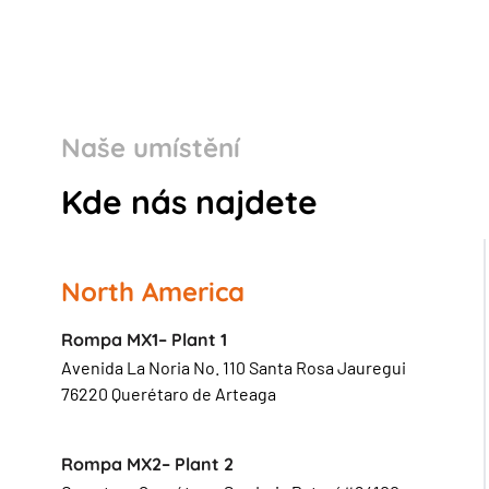
Naše umístění
Kde nás najdete
North America
Rompa MX1– Plant 1
Avenida La Noria No. 110 Santa Rosa Jauregui
76220 Querétaro de Arteaga
Rompa MX2– Plant 2