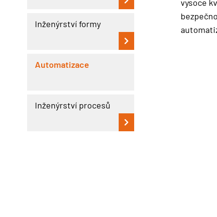
vysoce kv
bezpečnos
Inženýrství formy
automatiz
Automatizace
Inženýrství procesů