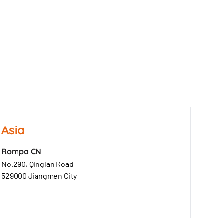
Asia
Rompa CN
No.290, Qinglan Road
529000 Jiangmen City