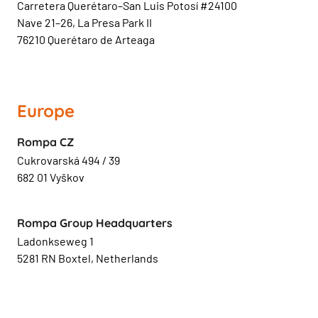
Carretera Querétaro–San Luis Potosí #24100
Nave 21–26, La Presa Park II
76210 Querétaro de Arteaga
Europe
Rompa CZ
Cukrovarská 494 / 39
682 01 Vyškov
Rompa Group Headquarters
Ladonkseweg 1
5281 RN Boxtel, Netherlands