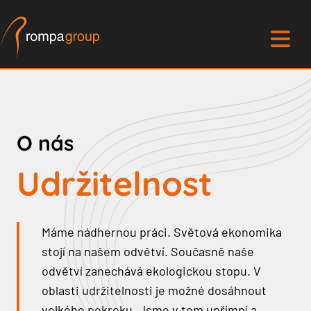
O nás
Udržitelnost
Máme nádhernou práci. Světová ekonomika
stojí na našem odvětví. Současně naše
odvětví zanechává ekologickou stopu. V
oblasti udržitelnosti je možné dosáhnout
velkého pokroku. Jsme v tom upřímní a