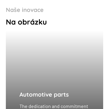
Naše inovace
Na obrázku
Automotive parts
The dedication and commitment