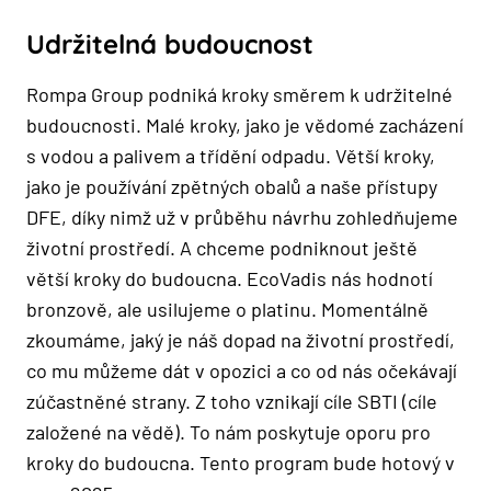
Udržitelná budoucnost
Rompa Group podniká kroky směrem k udržitelné
budoucnosti. Malé kroky, jako je vědomé zacházení
s vodou a palivem a třídění odpadu. Větší kroky,
jako je používání zpětných obalů a naše přístupy
DFE, díky nimž už v průběhu návrhu zohledňujeme
životní prostředí. A chceme podniknout ještě
větší kroky do budoucna. EcoVadis nás hodnotí
bronzově, ale usilujeme o platinu. Momentálně
zkoumáme, jaký je náš dopad na životní prostředí,
co mu můžeme dát v opozici a co od nás očekávají
zúčastněné strany. Z toho vznikají cíle SBTI (cíle
založené na vědě). To nám poskytuje oporu pro
kroky do budoucna. Tento program bude hotový v