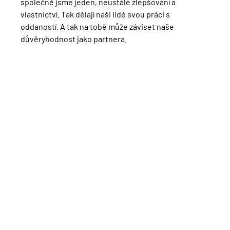
společně jsme jeden, neustálé zlepšování a
vlastnictví. Tak dělají naši lidé svou práci s
oddaností. A tak na tobě může záviset naše
důvěryhodnost jako partnera.