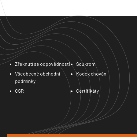
Zřeknutí se odpovědnosti
Soukromí
Všeobecné obchodní
Kodex chování
podmínky
CSR
Certifikáty