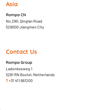
Asia
Rompa CN
No.290, Qinglan Road
529000 Jiangmen City
Contact Us
Rompa Group
Ladonkseweg 1
5281 RN Boxtel, Netherlands
T
+31 411 661200