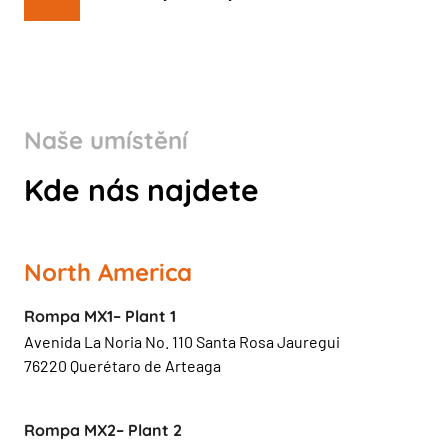
Naše umístění
Kde nás najdete
North America
Rompa MX1– Plant 1
Avenida La Noria No. 110 Santa Rosa Jauregui
76220 Querétaro de Arteaga
Rompa MX2– Plant 2