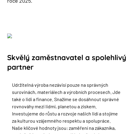
roce 2025.
Skvělý zaměstnavatel a spolehlivý
partner
Udržitelná výroba nezávisí pouze na správných
surovinách, materiálech a výrobních procesech. Jde
také o lidi a finance. Snažíme se dosáhnout správné
rovnováhy mezi lidmi, planetou a ziskem.
Investujeme do růstu a rozvoje našich lidí a stojíme
za kulturou vzájemného respektu a spolupráce.
Naše klíčové hodnoty jsou: zaměření na zákazníka,