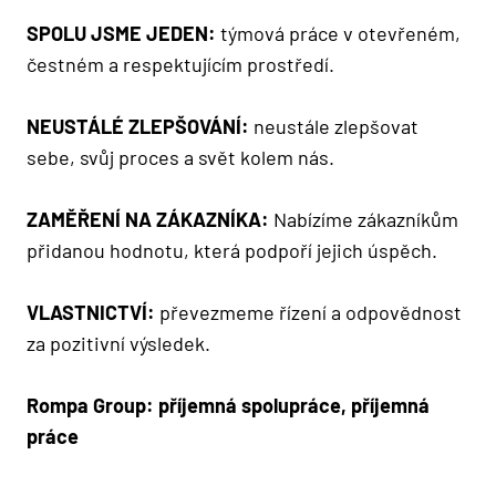
SPOLU JSME JEDEN:
týmová práce v otevřeném,
čestném a respektujícím prostředí.
NEUSTÁLÉ ZLEPŠOVÁNÍ:
neustále zlepšovat
sebe, svůj proces a svět kolem nás.
ZAMĚŘENÍ NA ZÁKAZNÍKA:
Nabízíme zákazníkům
přidanou hodnotu, která podpoří jejich úspěch.
VLASTNICTVÍ:
převezmeme řízení a odpovědnost
za pozitivní výsledek.
Rompa Group: příjemná spolupráce, příjemná
práce