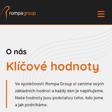
O nás
Klíčové hodnoty
Ve společnosti Rompa Group si ceníme svých
základních hodnot a každý den je naplňujeme.
Naše hodnoty jsou podstatou toho, kdo jsme
a jak podnikáme.