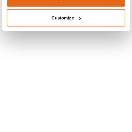
Customize
BUILDING OUR
SUSTAINABILITY STRATEGY
WITH CSRD
Koukni na to