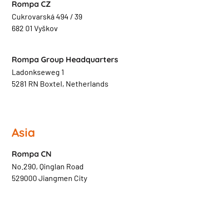
Rompa CZ
Cukrovarská 494 / 39
682 01 Vyškov
Rompa Group Headquarters
Ladonkseweg 1
5281 RN Boxtel, Netherlands
Asia
Rompa CN
No.290, Qinglan Road
529000 Jiangmen City