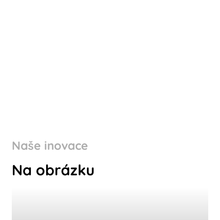
Naše inovace
Na obrázku