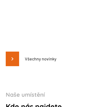
Všechny novinky
Naše umístění
Kde nás najdete