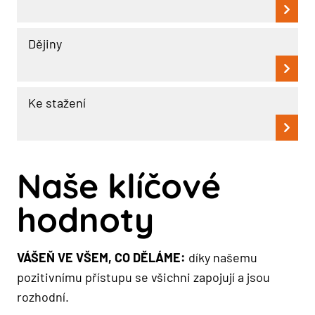
Dějiny
Ke stažení
Naše klíčové
hodnoty
VÁŠEŇ VE VŠEM, CO DĚLÁME:
díky našemu
pozitivnímu přístupu se všichni zapojují a jsou
rozhodní.