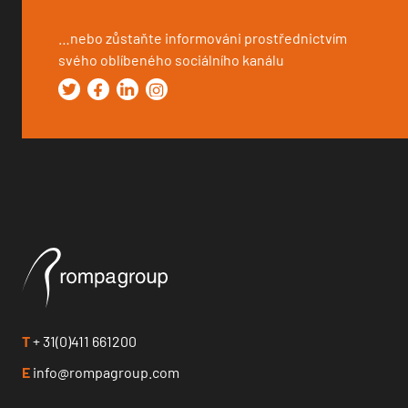
…nebo zůstaňte informováni prostřednictvím
svého oblíbeného sociálního kanálu
T
+ 31(0)411 661200
E
info@rompagroup.com