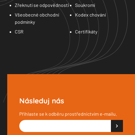
Zřeknutí se odpovědnosti
Soukromí
Všeobecné obchodní
Kodex chování
podmínky
CSR
Certifikáty
Následuj nás
Přihlaste se k odběru prostřednictvím e-mailu.