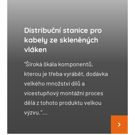
Distribuční stanice pro
kabely ze skleněných
vláken
”Široká škála komponentů,
kterou je třeba vyrábět, dodávka
velkého množství dílů a
vícestupňový montážní proces
dělá z tohoto produktu velkou
výzvu.”...