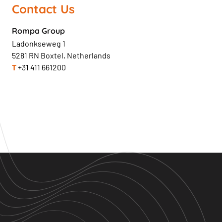
Contact Us
Rompa Group
Ladonkseweg 1
5281 RN Boxtel, Netherlands
T
+31 411 661200