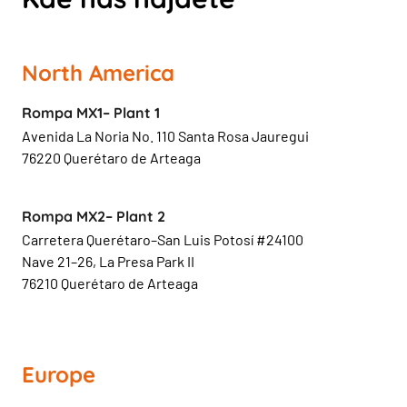
North America
Rompa MX1– Plant 1
Avenida La Noria No. 110 Santa Rosa Jauregui
76220 Querétaro de Arteaga
Rompa MX2– Plant 2
Carretera Querétaro–San Luis Potosí #24100
Nave 21–26, La Presa Park II
76210 Querétaro de Arteaga
Europe