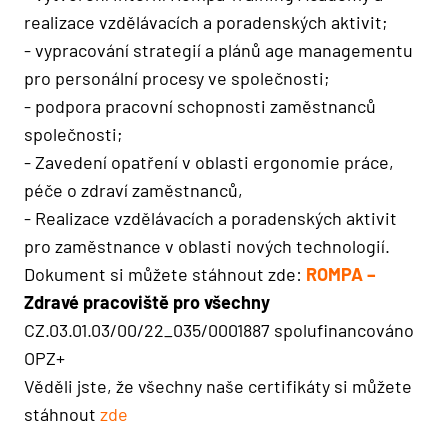
realizace vzdělávacích a poradenských aktivit;
- vypracování strategií a plánů age managementu
pro personální procesy ve společnosti;
- podpora pracovní schopnosti zaměstnanců
společnosti;
- Zavedení opatření v oblasti ergonomie práce,
péče o zdraví zaměstnanců,
- Realizace vzdělávacích a poradenských aktivit
pro zaměstnance v oblasti nových technologií.
Dokument si můžete stáhnout zde:
ROMPA
–
Zdravé pracoviště pro všechny
CZ.03.01.03/00/22_035/0001887 spolufinancováno
OPZ+
Věděli jste, že všechny naše certifikáty si můžete
stáhnout
zde