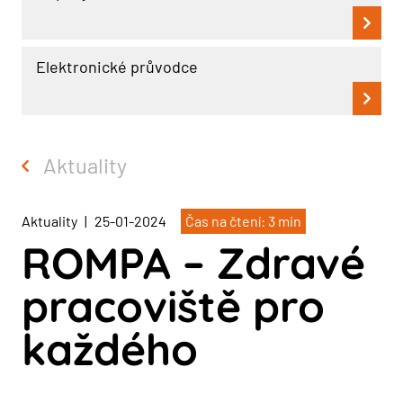
Elektronické průvodce
Aktuality
Aktuality
|
25-01-2024
Čas na čtení: 3 min
ROMPA – Zdravé
pracoviště pro
každého