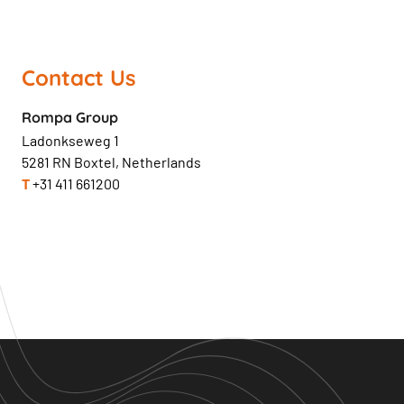
Contact Us
Rompa Group
Ladonkseweg 1
5281 RN Boxtel, Netherlands
T
+31 411 661200