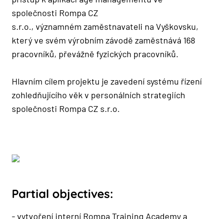
společnosti Rompa CZ
s.r.o., významném zaměstnavateli na Vyškovsku,
který ve svém výrobním závodě zaměstnává 168
pracovníků, převážně fyzických pracovníků.
Hlavním cílem projektu je zavedení systému řízení
zohledňujícího věk v personálních strategiích
společnosti Rompa CZ s.r.o.
Partial objectives:
- vytvoření interní Rompa Training Academy a