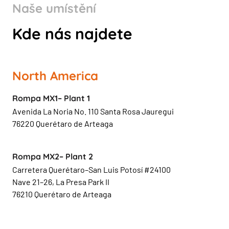
Naše umístění
Kde nás najdete
North America
Rompa MX1– Plant 1
Avenida La Noria No. 110 Santa Rosa Jauregui
76220 Querétaro de Arteaga
Rompa MX2– Plant 2
Carretera Querétaro–San Luis Potosí #24100
Nave 21–26, La Presa Park II
76210 Querétaro de Arteaga