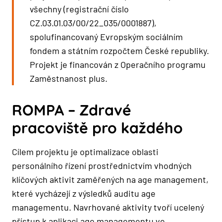
všechny (registrační číslo
CZ.03.01.03/00/22_035/0001887),
spolufinancovaný Evropským sociálním
fondem a státním rozpočtem České republiky.
Projekt je financován z Operačního programu
Zaměstnanost plus.
ROMPA – Zdravé
pracoviště pro každého
Cílem projektu je optimalizace oblasti
personálního řízení prostřednictvím vhodných
klíčových aktivit zaměřených na age management,
které vycházejí z výsledků auditu age
managementu. Navrhované aktivity tvoří ucelený
přístup k aplikaci age managementu ve