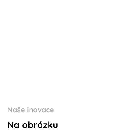
Naše inovace
Na obrázku