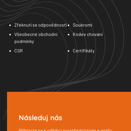
Zřeknutí se odpovědnosti
Soukromí
Všeobecné obchodní
Kodex chování
podmínky
CSR
Certifikáty
Následuj nás
Přihlaste se k odběru prostřednictvím e-mailu.