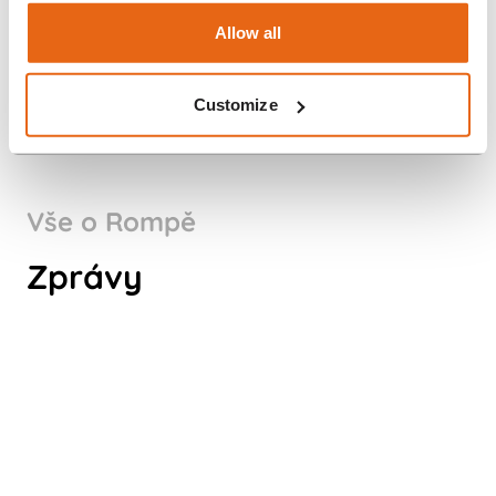
Allow all
Customize
Vše o Rompě
WHY CHOOSE ROMPA
Zprávy
GERMANY AS A PART OF YOUR
SUPPLY CHAIN?
Koukni na to