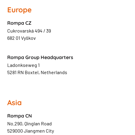
Europe
Rompa CZ
Cukrovarská 494 / 39
682 01 Vyškov
Rompa Group Headquarters
Ladonkseweg 1
5281 RN Boxtel, Netherlands
Asia
Rompa CN
No.290, Qinglan Road
529000 Jiangmen City