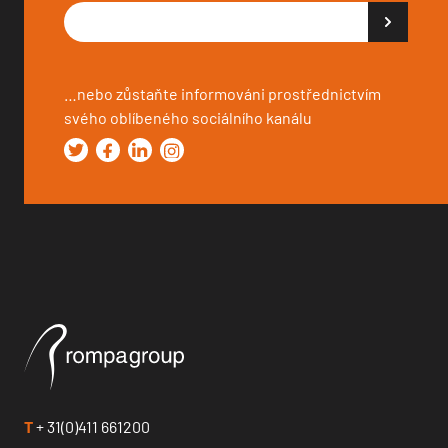
…nebo zůstaňte informováni prostřednictvím
svého oblíbeného sociálního kanálu
T
+ 31(0)411 661200