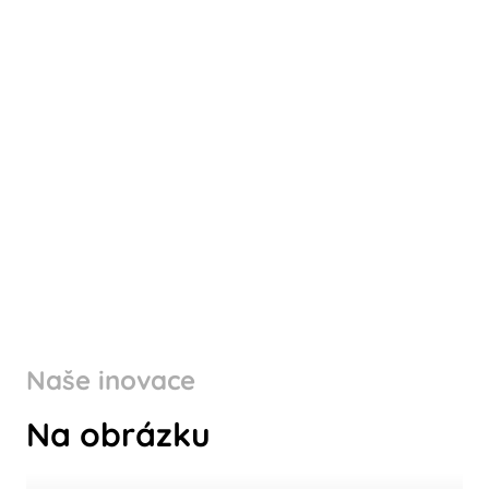
Naše inovace
Na obrázku