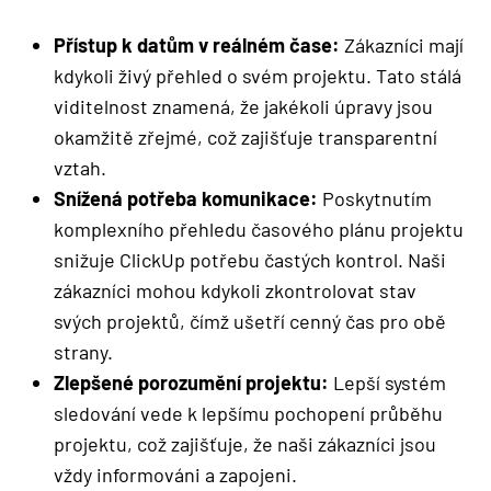
Přístup k datům v reálném čase:
Zákazníci mají
kdykoli živý přehled o svém projektu. Tato stálá
viditelnost znamená, že jakékoli úpravy jsou
okamžitě zřejmé, což zajišťuje transparentní
vztah.
Snížená potřeba komunikace:
Poskytnutím
komplexního přehledu časového plánu projektu
snižuje ClickUp potřebu častých kontrol. Naši
zákazníci mohou kdykoli zkontrolovat stav
svých projektů, čímž ušetří cenný čas pro obě
strany.
Zlepšené porozumění projektu:
Lepší systém
sledování vede k lepšímu pochopení průběhu
projektu, což zajišťuje, že naši zákazníci jsou
vždy informováni a zapojeni.