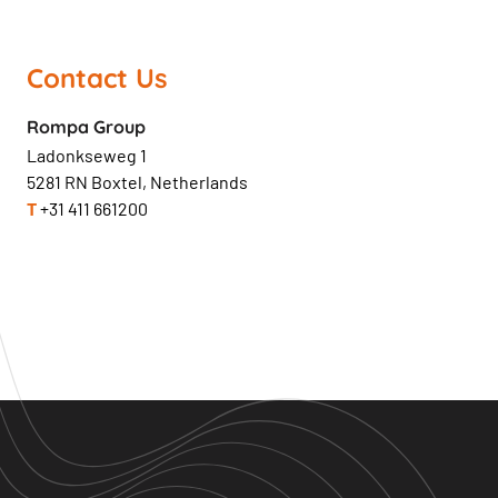
Contact Us
Rompa Group
Ladonkseweg 1
5281 RN Boxtel, Netherlands
T
+31 411 661200