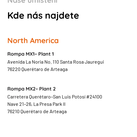
Naše umístění
Kde nás najdete
North America
Rompa MX1– Plant 1
Avenida La Noria No. 110 Santa Rosa Jauregui
76220 Querétaro de Arteaga
Rompa MX2– Plant 2
Carretera Querétaro–San Luis Potosí #24100
Nave 21–26, La Presa Park II
76210 Querétaro de Arteaga