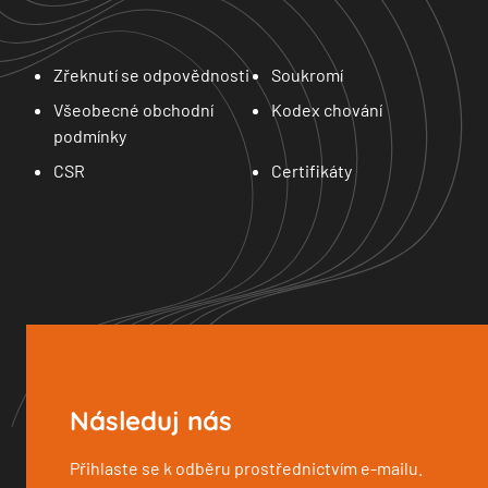
Zřeknutí se odpovědnosti
Soukromí
Všeobecné obchodní
Kodex chování
podmínky
CSR
Certifikáty
Následuj nás
Přihlaste se k odběru prostřednictvím e-mailu.