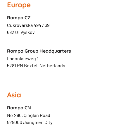
Europe
Rompa CZ
Cukrovarská 494 / 39
682 01 Vyškov
Rompa Group Headquarters
Ladonkseweg 1
5281 RN Boxtel, Netherlands
Asia
Rompa CN
No.290, Qinglan Road
529000 Jiangmen City