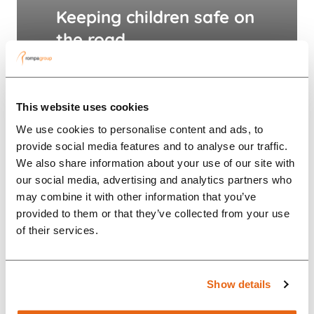
Keeping children safe on
the road
“The collaboration with Britax
Römer has greatly intensified in
This website uses cookies
a short period of time, partly due
We use cookies to personalise content and ads, to
to the custom solutions that
provide social media features and to analyse our traffic.
Rompa Group offers.”...
We also share information about your use of our site with
our social media, advertising and analytics partners who
may combine it with other information that you’ve
provided to them or that they’ve collected from your use
of their services.
Show details