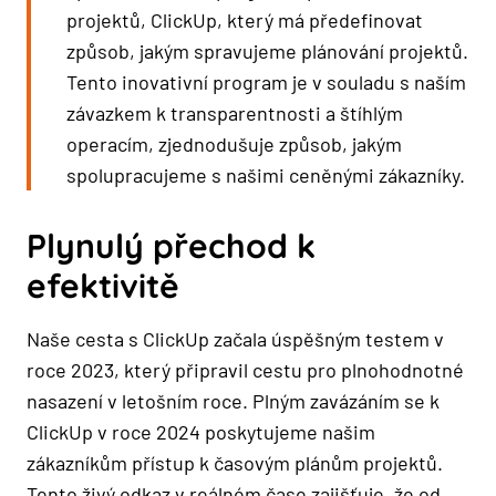
projektů, ClickUp, který má předefinovat
způsob, jakým spravujeme plánování projektů.
Tento inovativní program je v souladu s naším
závazkem k transparentnosti a štíhlým
operacím, zjednodušuje způsob, jakým
spolupracujeme s našimi ceněnými zákazníky.
Plynulý přechod k
efektivitě
Naše cesta s ClickUp začala úspěšným testem v
roce 2023, který připravil cestu pro plnohodnotné
nasazení v letošním roce. Plným zavázáním se k
ClickUp v roce 2024 poskytujeme našim
zákazníkům přístup k časovým plánům projektů.
Tento živý odkaz v reálném čase zajišťuje, že od