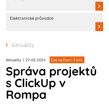
Elektronické průvodce
Aktuality
Aktuality
|
27-02-2024
Čas na čtení: 3 min.
Správa projektů
s ClickUp v
Rompa