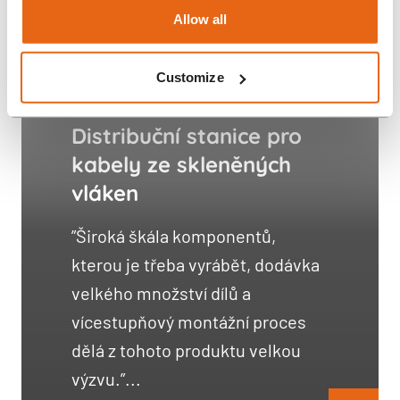
Allow all
Customize
Distribuční stanice pro
kabely ze skleněných
vláken
”Široká škála komponentů,
kterou je třeba vyrábět, dodávka
velkého množství dílů a
vícestupňový montážní proces
dělá z tohoto produktu velkou
výzvu.”...