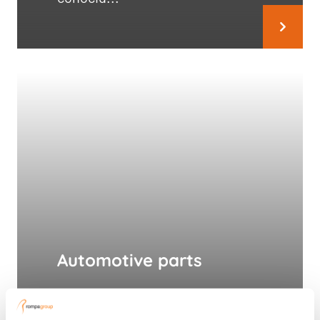
Automotive parts
The dedication and commitment
of Rompa’s professional,