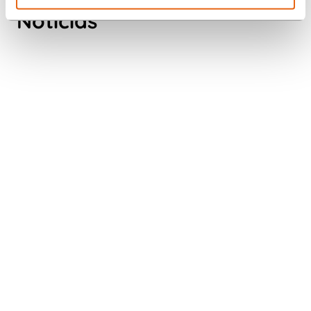
WHAT MAKES ROMPA CHINA
Noticias
THE IDEAL GLOBAL PARTNER?
Échale un vistazo
BUILDING OUR