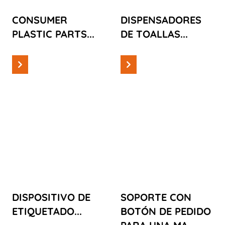
CONSUMER
DISPENSADORES
PLASTIC PARTS...
DE TOALLAS...
Leer más
Leer más
Casos
Casos
DISPOSITIVO
SOPORTE
DE
CON BOTÓN
ETIQUETADO
DE PEDIDO
PARA UNA
MAQUINILLA
DE AFEITAR
DISPOSITIVO DE
SOPORTE CON
ETIQUETADO...
BOTÓN DE PEDIDO