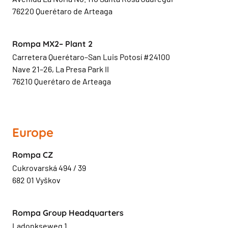
76220 Querétaro de Arteaga
Rompa MX2– Plant 2
Carretera Querétaro–San Luis Potosí #24100
Nave 21–26, La Presa Park II
76210 Querétaro de Arteaga
Europe
Rompa CZ
Cukrovarská 494 / 39
682 01 Vyškov
Rompa Group Headquarters
Ladonkseweg 1