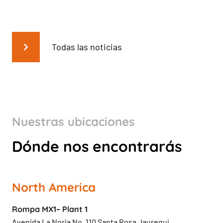
Todas las noticias
Nuestras ubicaciones
Dónde nos encontrarás
North America
Rompa MX1– Plant 1
Avenida La Noria No. 110 Santa Rosa Jauregui