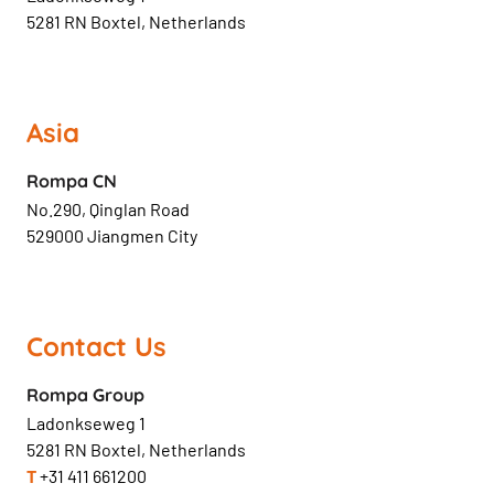
5281 RN Boxtel, Netherlands
Asia
Rompa CN
No.290, Qinglan Road
529000 Jiangmen City
Contact Us
Rompa Group
Ladonkseweg 1
5281 RN Boxtel, Netherlands
T
+31 411 661200