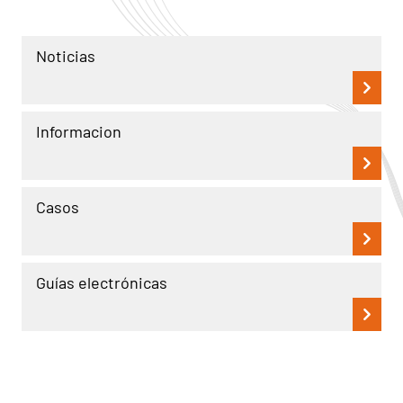
Noticias
Informacion
Casos
Guías electrónicas
Leer más
Leer más
Casos
Casos